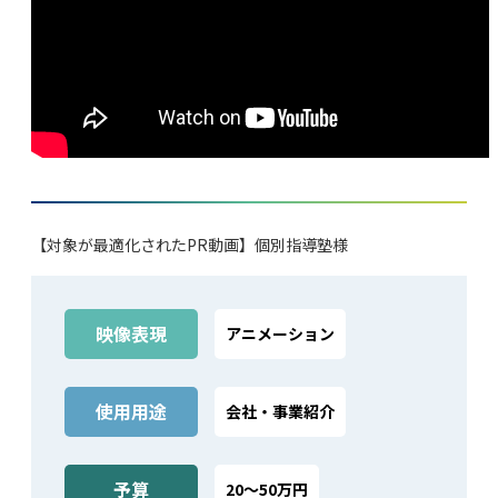
【対象が最適化されたPR動画】個別指導塾様
映像表現
アニメーション
使⽤⽤途
会社‧事業紹介
予算
20～50万円