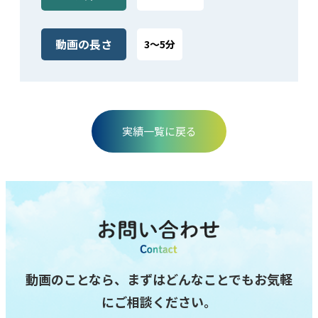
動画の⻑さ
3～5分
実績⼀覧に戻る
動画のことなら、まずはどんなことでもお気軽
にご相談ください。