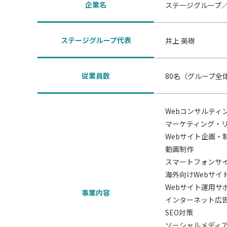
企業名
ステージグループ
ステージグループ代表
井上 英樹
従業員数
80名（グループ全体
Webコンサルティ
マーケティング・
Webサイト企画・
動画制作
スマートフォンサ
海外向けWebサイ
Webサイト運用サ
事業内容
インターネット広
SEO対策
ソーシャルメディ