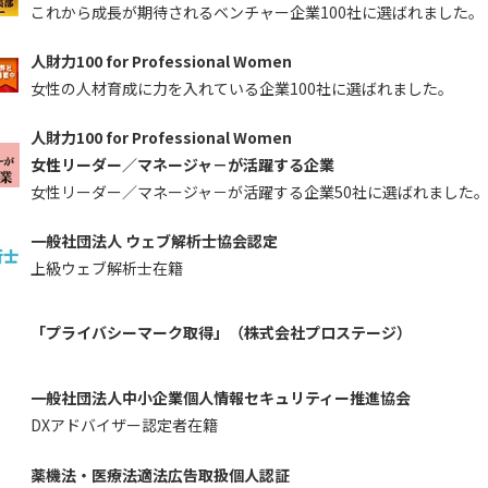
これから成長が期待されるベンチャー企業100社に選ばれました。
人財力100 for Professional Women
女性の人材育成に力を入れている企業100社に選ばれました。
人財力100 for Professional Women
女性リーダー／マネージャ－が活躍する企業
女性リーダー／マネージャ－が活躍する企業50社に選ばれました
一般社団法人 ウェブ解析士協会認定
上級ウェブ解析士在籍
「プライバシーマーク取得」（株式会社プロステージ）
一般社団法人中小企業個人情報セキュリティー推進協会
DXアドバイザー認定者在籍
薬機法・医療法適法広告取扱個人認証