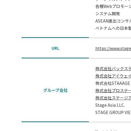
各種Webプロモー
システム開発
ASEAN進出コン
ベトナムへの日本
URL
https://www.stage
株式会社バックス
株式会社アイウェ
株式会社STAAAGE
グループ会社
株式会社プロステ
株式会社ステージ
Stage Asia LLC.
STAGE GROUP VIE