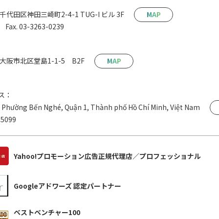
都千代田区神田三崎町2-4-1 TUG-I ビル 3F
MAP
Fax. 03-3263-0239
阪府大阪市北区堂島1-1-5 B2F
MAP
ス：
 Phường Bến Nghé, Quận 1, Thành phố Hồ Chí Minh, Việt Nam
 5099
Yahoo!プロモーション広告正規代理店／プロフェッショナル
Googleアドワーズ 認定パートナー
ベストベンチャー100