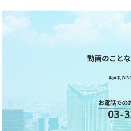
動画のことな
動画制作の依
お電話での
03-3