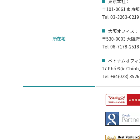
東京本社：
〒101-0061 東京
Tel.
03-3263-0219
⼤阪オフィス：
所在地
〒530-0003 大
Tel.
06-7178-2518
ベトナムオフィ
17 Phó Đức Chính,
Tel.
+84(028) 3526