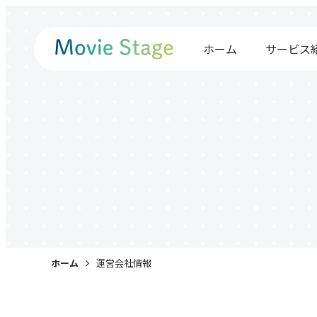
ホーム
サービス
ホーム
運営会社情報