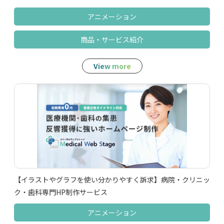
アニメーション
商品‧サービス紹介
View more
【イラストやグラフを使い分かりやすく訴求】病院・クリニッ
ク・歯科専門HP制作サービス
アニメーション