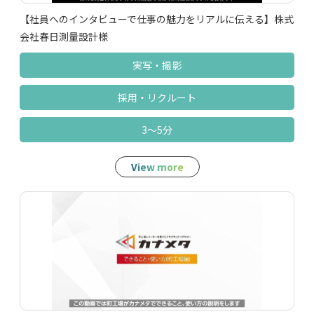
【社員へのインタビューで仕事の魅力をリアルに伝える】株式
会社春日測量設計様
実写‧撮影
採用‧リクルート
3～5分
View more