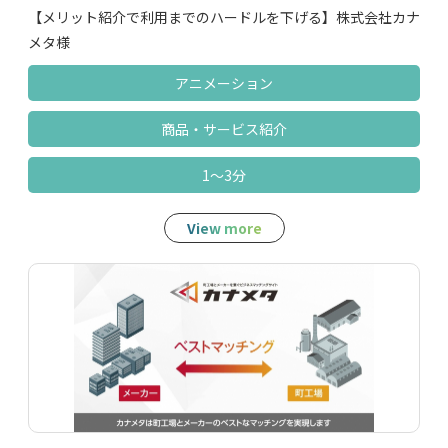
【メリット紹介で利用までのハードルを下げる】株式会社カナ
メタ様
アニメーション
商品‧サービス紹介
1～3分
View more