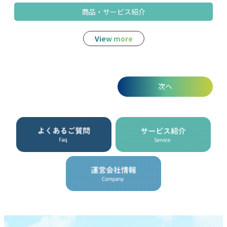
商品‧サービス紹介
View more
次へ