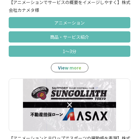
【アニメーションでサービスの概要をイメージしやすく】株式
会社カナメタ様
アニメーション
商品‧サービス紹介
1～3分
View more
【アニメーションとテロップでスポーツの躍動感を表現】株式