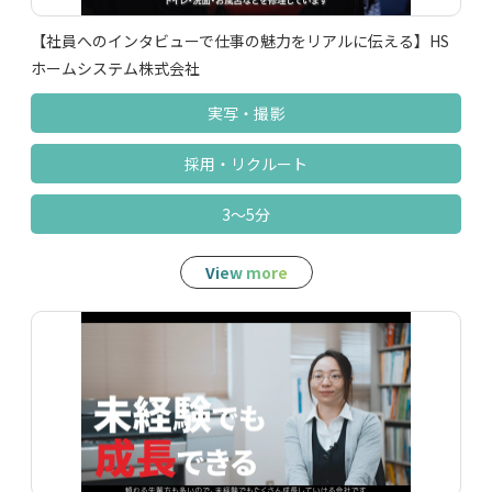
【社員へのインタビューで仕事の魅力をリアルに伝える】HS
ホームシステム株式会社
実写‧撮影
採用‧リクルート
3～5分
View more