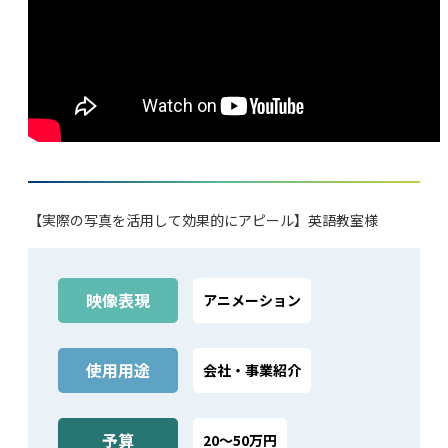
【実際の写真を活用して効果的にアピール】英語教室様
映像表現
アニメーション
使⽤⽤途
会社‧事業紹介
予算
20～50万円