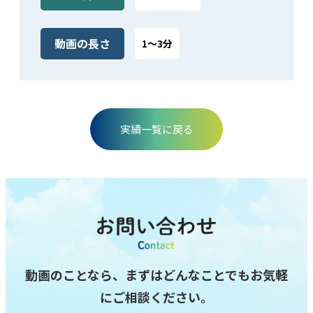
動画の⻑さ
1～3分
実績⼀覧に戻る
動画のことなら、まずはどんなことでもお気軽
にご相談ください。