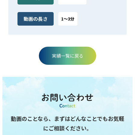
動画の⻑さ
1～3分
実績⼀覧に戻る
動画のことなら、まずはどんなことでもお気軽
にご相談ください。