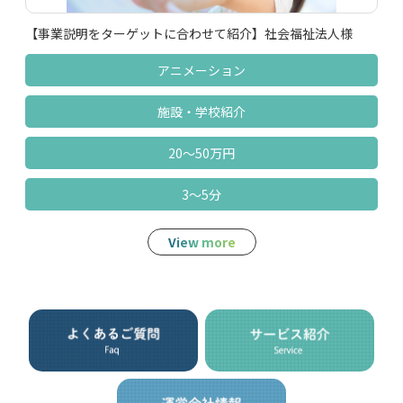
【事業説明をターゲットに合わせて紹介】社会福祉法人様
アニメーション
施設‧学校紹介
20～50万円
3～5分
View more